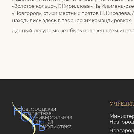
«Золотое кольцо», Г. Кириллова «На Ильмень-озе
«Новгород», стихи местных поэтов Н. Киселева,
находились здесь в творческих командировках.
Данный ресурс может быть полезен всем инте
УЧРЕДИ
Министер
Новгород
Новгород