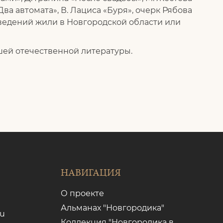
Два автомата», В. Лациса «Буря», очерк Рябова
изведений жили в Новгородской области или
ей отечественной литературы.
НАВИГАЦИЯ
О проекте
Альманах "Новгородика"
ru
Коллекция "Новгородика в