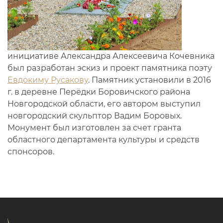
инициативе Александра Алексеевича Кочевника
был разработан эскиз и проект памятника поэту
Евдокиму Русакову
. Памятник установили в 2016
г. в деревне Перёдки Боровичского района
Новгородской области, его автором выступил
новгородский скульптор Вадим Боровых.
Монумент был изготовлен за счет гранта
областного департамента культуры и средств
спонсоров.