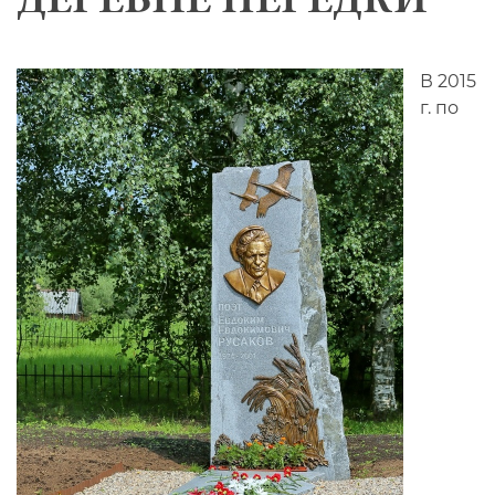
В 2015
г. по