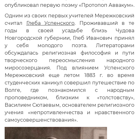
опубликовал первую поэму «Протопоп Аввакум».
Одним из своих первых учителей Мережковский
считал
Глеба Успенского
. Проживавший в те
годы в своей усадьбе близь Чудова
Новгородской губернии, Глеб Иванович принял
у себя молодого поэта. Литераторами
обсуждалась религиозная философия и пути
творческого переосмысления народного
миросозерцания. Под влиянием Успенского
Мережковский еще летом 1883 г. во время
студенческих каникул совершил путешествие по
Волге, где познакомился с народным
проповедником, близким к «толстовству»,
Василием Сютаевым, основателем религиозного
учения «непротивленчества и нравственного
самоусовершенствования».