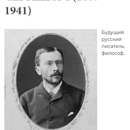
1941)
Будущий
русский
писатель,
философ,