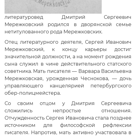
литературовед Дмитрий Сергеевич
Мережковский родился в дворянской семье
нетитулованного рода Мережковских.
Отец литературного деятеля, Сергей Иванович
Мережковский, к концу карьеры достиг
значительной должности, а на момент рождения
сына служил в чине действительного статского
советника. Мать писателя — Варвара Васильевна
Мережковская, урожденная Чеснокова, — дочь
управляющего канцелярией петербургского
обер-полицмейстера.
Со своим отцом у Дмитрия Сергеевича
сложились непростые отношения.
Отчужденность Сергея Ивановича стала позднее
источником для философской рефлексии
писателя. Напротив, мать активно участвовала в