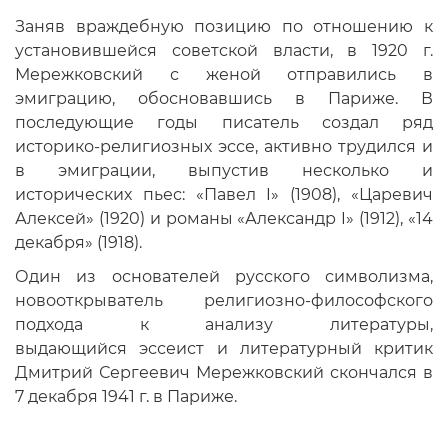
Заняв враждебную позицию по отношению к
установившейся советской власти, в 1920 г.
Мережковский с женой отправились в
эмиграцию, обосновавшись в Париже. В
последующие годы писатель создал ряд
историко-религиозных эссе, активно трудился и
в эмиграции, выпустив несколько и
исторических пьес: «Павел I» (1908), «Царевич
Алексей» (1920) и романы «Александр I» (1912), «14
декабря» (1918).
Один из основателей русского символизма,
новооткрыватель религиозно-философского
подхода к анализу литературы,
выдающийся эссеист и литературный критик
Дмитрий Сергеевич Мережковский скончался в
7 декабря 1941 г. в Париже.