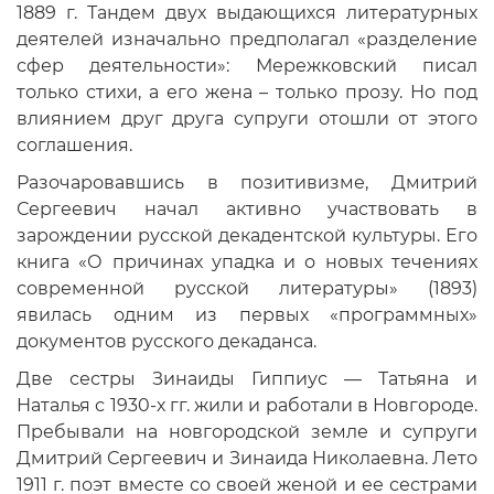
1889 г. Тандем двух выдающихся литературных
деятелей изначально предполагал «разделение
сфер деятельности»: Мережковский писал
только стихи, а его жена – только прозу. Но под
влиянием друг друга супруги отошли от этого
соглашения.
Разочаровавшись в позитивизме, Дмитрий
Сергеевич начал активно участвовать в
зарождении русской декадентской культуры. Его
книга «О причинах упадка и о новых течениях
современной русской литературы» (1893)
явилась одним из первых «программных»
документов русского декаданса.
Две сестры Зинаиды Гиппиус — Татьяна и
Наталья с 1930-х гг. жили и работали в Новгороде.
Пребывали на новгородской земле и супруги
Дмитрий Сергеевич и Зинаида Николаевна. Лето
1911 г. поэт вместе со своей женой и ее сестрами