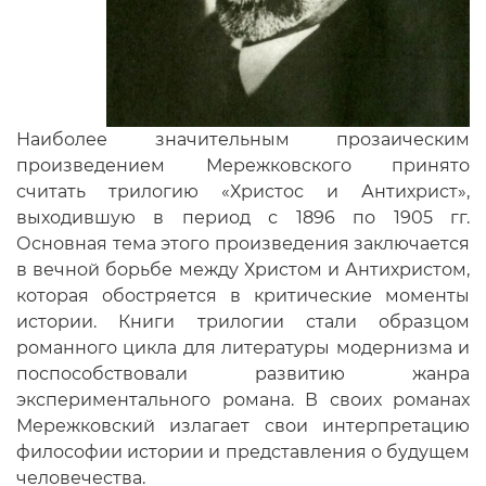
Наиболее значительным прозаическим
произведением Мережковского принято
считать трилогию «Христос и Антихрист»,
выходившую в период с 1896 по 1905 гг.
Основная тема этого произведения заключается
в вечной борьбе между Христом и Антихристом,
которая обостряется в критические моменты
истории. Книги трилогии стали образцом
романного цикла для литературы модернизма и
поспособствовали развитию жанра
экспериментального романа. В своих романах
Мережковский излагает свои интерпретацию
философии истории и представления о будущем
человечества.