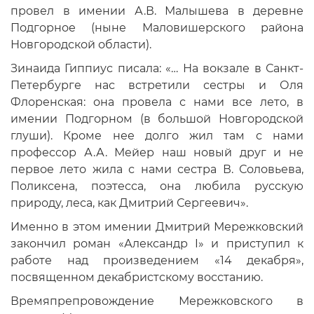
провел в имении А.В. Малышева в деревне
Подгорное (ныне Маловишерского района
Новгородской области).
Зинаида Гиппиус писала: «… На вокзале в Санкт-
Петербурге нас встретили сестры и Оля
Флоренская: она провела с нами все лето, в
имении Подгорном (в большой Новгородской
глуши). Кроме нее долго жил там с нами
профессор А.А. Мейер наш новый друг и не
первое лето жила с нами сестра В. Соловьева,
Поликсена, поэтесса, она любила русскую
природу, леса, как Дмитрий Сергеевич».
Именно в этом имении Дмитрий Мережковский
закончил роман «Александр I» и приступил к
работе над произведением «14 декабря»,
посвященном декабристскому восстанию.
Времяпрепровождение Мережковского в