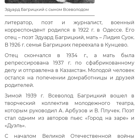
Эдуард Багрицкий с сыном Всеволодом
литератор, поэт и журналист, военный
корреспондент родился в 1922 г. в Одессе. Его
отец – поэт Эдуард Багрицкий, мать – Лидия Суок.
В 1926 г. семья Багрицких переехала в Кунцево.
Отец скончался в 1934 г., а мать была
репрессирована 1937 г. по сфабрикованному
делу и отправлена в Казахстан. Молодой человек
остался на попечении домработницы и друзей
родителей.
Зимой 1939 г. Всеволод Багрицкий вошел в
творческий коллектив молодежного театра,
которым руководил А. Арбузов и В. Плучек. Поэт
стал одним из авторов пьес «Город на заре» и
«Дуэль».
С началом Великой Отечественной войны