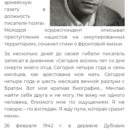
армейскую
газету в
должность
писателя-поэта».
Молодой корреспондент описывал
преступления нацистов на оккупированных
территориях, сочинял стихи о фронтовой жизни.
За несколько дней до своей гибели писатель
записал в дневнике: «Сегодня восемь лет со дня
смерти моего отца. Сегодня четыре года и семь
месяцев, как арестована моя мать. Сегодня
четыре года и шесть месяцев вечной разлуки с
братом. Вот моя краткая биография… Мечтаю
найти себе друга и не могу. Не вижу ни одного
человека, близкого мне по ощущениям. Я не
говорю – по взглядам. Я жду пули, которая сразит
меня».
26 февраля 1942 г. в деревне Дубовик