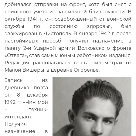
добивался отправки на фронт, хотя был снят с
воинского учета из-за сильной близорукости. В
октябре 1941 г. он, освобожденный от воинской
службы по состоянию здоровья, был
эвакуирован в Чистополь. В январе 1942 г. после
настойчивых просьб получил назначение в
газету 2-й Ударной армии Волховского фронта
«Отвага», став самым юным работником издания.
Редакция располагалась в ста километрах от
Малой Вишеры, в деревне Огорелье.
Запись из
дневника поэта
от 8 декабря
1942 г.: «Чин мой
– техник-
интендант.
Получил
назначение в