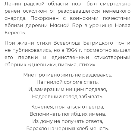
Ленинградской области поэт был смертельно
ранен осколком от разорвавшегося немецкого
снаряда. Похоронен с воинскими почестями
вблизи деревни Мясной Бор в урочище Новая
Кересть.
При жизни стихи Всеволода Багрицкого почти
не публиковались, но в 1964 г. посмертно вышел
его первый и единственный стихотворный
сборник «Дневники, письма, стихи».
Мне противно жить не раздеваясь,
На гнилой соломе спать.
И, замерзшим нищим подавая,
Надоевший голод забывать.
Коченея, прятаться от ветра,
Вспоминать погибших имена,
Из дому не получать ответа,
Барахло на черный хлеб менять.