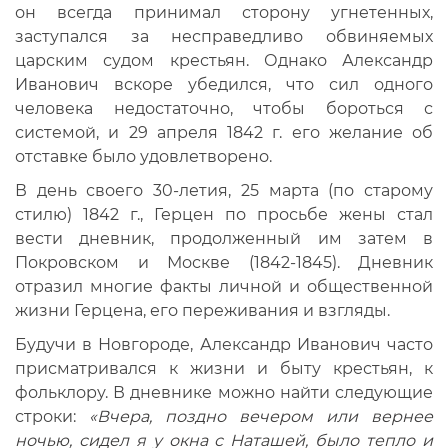
он всегда принимал сторону угнетенных,
заступался за несправедливо обвиняемых
царским судом крестьян. Однако Александр
Иванович вскоре убедился, что сил одного
человека недостаточно, чтобы бороться с
системой, и 29 апреля 1842 г. его желание об
отставке было удовлетворено.
В день своего 30-летия, 25 марта (по старому
стилю) 1842 г., Герцен по просьбе жены стал
вести дневник, продолженный им затем в
Покровском и Москве (1842-1845). Дневник
отразил многие факты личной и общественной
жизни Герцена, его переживания и взгляды.
Будучи в Новгороде, Александр Иванович часто
присматривался к жизни и быту крестьян, к
фольклору. В дневнике можно найти следующие
строки:
«Вчера, поздно вечером или вернее
ночью, сидел я у окна с Наташей, было тепло и