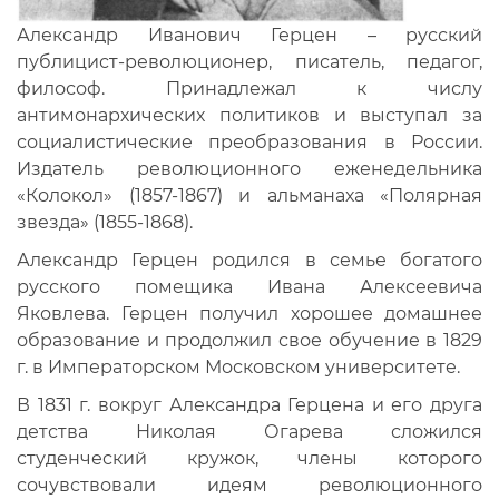
Александр Иванович Герцен – русский
публицист-революционер, писатель, педагог,
философ. Принадлежал к числу
антимонархических политиков и выступал за
социалистические преобразования в России.
Издатель революционного еженедельника
«Колокол» (1857-1867) и альманаха «Полярная
звезда» (1855-1868).
Александр Герцен родился в семье богатого
русского помещика Ивана Алексеевича
Яковлева. Герцен получил хорошее домашнее
образование и продолжил свое обучение в 1829
г. в Императорском Московском университете.
В 1831 г. вокруг Александра Герцена и его друга
детства Николая Огарева сложился
студенческий кружок, члены которого
сочувствовали идеям революционного