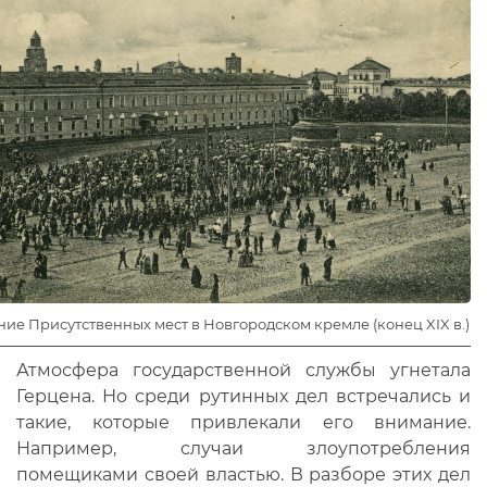
ние Присутственных мест в Новгородском кремле (конец XIX в.)
Атмосфера государственной службы угнетала
Герцена. Но среди рутинных дел встречались и
такие, которые привлекали его внимание.
Например, случаи злоупотребления
помещиками своей властью. В разборе этих дел