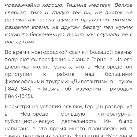
чрезвычайно хорошо. Тишина мертвая. Волхов
сверкал, тихо и гладко тек он, ни листок не
шелохнется, весла шумели правильно, ритмом
разделяя время, на другом берегу пел мужик
какую-то бесконечную песню, мы слушали ее с
восторгом»
.
Во время новгородской ссылки большой размах
получают философские искания Герцена. Из его
дневника можно узнать, что в Новгороде он
приступил к работе над большими
философскими трудами: «Дилетантизм в науке»
(1842-1843), «Письма об изучении природы»
(1844-1845).
Несмотря на условия ссылки, Герцен развернул
в Новгороде большую литературно-
публицистическую деятельность. Им было
написано в это время много произведений в
самых различных жанрах: фельетоны «Москва и