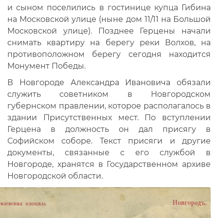
и сыном поселились в гостинице купца Гибина
на Московской улице (ныне дом 11/11 на Большой
Московской улице). Позднее Герцены начали
снимать квартиру на берегу реки Волхов, на
противоположном берегу сегодня находится
Монумент Победы.
В Новгороде Александра Ивановича обязали
служить советником в Новгородском
губернском правлении, которое располагалось в
здании Присутственных мест. По вступлении
Герцена в должность он дал присягу в
Софийском соборе. Текст присяги и другие
документы, связанные с его службой в
Новгороде, хранятся в Государственном архиве
Новгородской области.