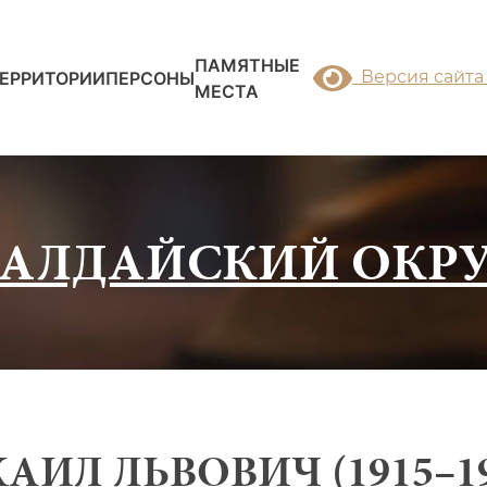
ПАМЯТНЫЕ
Версия сайта
ЕРРИТОРИИ
ПЕРСОНЫ
МЕСТА
ВАЛДАЙСКИЙ ОКРУ
ИЛ ЛЬВОВИЧ (1915–19