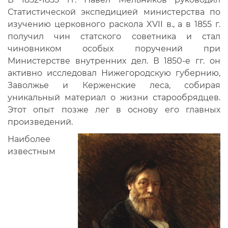
Статистической экспедицией министерства по
изучению церковного раскола XVII в., а в 1855 г.
получил чин статского советника и стал
чиновником особых поручений при
Министерстве внутренних дел. В 1850-е гг. он
активно исследовал Нижегородскую губернию,
Заволжье и Керженские леса, собирая
уникальный материал о жизни старообрядцев.
Этот опыт позже лег в основу его главных
произведений.
Наиболее
известным