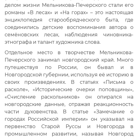
делом жизни Мельникова-Печерского стали его
романы «В лесах» и «На горах» – это настоящая
энциклопедия старообрядческого быта, где
соединились детские воспоминания автора о
семёновских лесах, наблюдения чиновника-
этнографа и талант художника слова.
Отдельное место в творчестве Мельникова-
Печерского занимал новгородский край. Много
путешествуя по России, он бывал и в
Новгородской губернии, используя её историю в
своих произведениях. В статьях «Письма о
расколе», «Исторические очерки поповщины»,
«Счисление раскольников» он опирался на
новгородские данные, отражая реакционность
части духовенства. В статье «Замечание о
городах Российской империи» он указывал на
первенство Старой Руссы и Новгорода в
промышленном развитии, называя Новгород