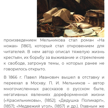
произведением Мельникова стал роман «На
ножах» (1861), который стал откровением для
читателей. В нем автор описал тяжелую жизнь
крестьян, их борьбу за выживание и стремление
к свободе, затронув темы, о которых ранее не
говорилось открыто.
В 1866 г. Павел Иванович вышел в отставку и
переехал в Москву. П. И. Мельников – автор
многочисленных рассказов о русском быте,
негативных явлениях дореформенной жизни
(«Красильниковы», (1852); «Дедушка Поликарп»,
(1857); «Медвежий угол», (1857) и др.). Главным же