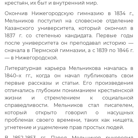
крестьян, их быт и внутренний мир.
Окончив Нижегородскую гимназию в 1834 г.,
Мельников поступил на словесное отделение
Казанского университета, который окончил в
1837 г. со степенью кандидата. Первые годы
после университета он преподавал историю —
сначала в Пермской гимназии, а с 1839 по 1846 г.
— в Нижегородской.
Литературная карьера Мельникова началась в
1840–х гг., когда он начал публиковать свои
первые рассказы и статьи. Его произведения
отличались глубоким пониманием крестьянской
жизни и стремлением к социальной
справедливости. Мельников стал писателем,
который открыто говорил о насущных
проблемах своего времени, таких как нищета,
угнетение и ущемление прав простых людей.
В 1852-1853 гг. Павел Мельников руководил