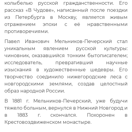
колыбелью русской гражданственности. Его
рассказ «В Чудове», написанный после поездки
из Петербурга в Москву, является живым
отражением эпохи с её нравственными
противоречиями.
Павел Иванович Мельников-Печерский стал
уникальным явлением русской культуры:
чиновник, оказавшийся тонким бытописателем;
исследователь, превративший научные
изыскания в художественные шедевры. Его
творчество соединило нижегородские леса с
новгородскими землями, создав целостный
образ народной России.
В 1881 г. Мельников-Печерский, уже будучи
тяжело больным, вернулся в Нижний Новгород и
в 1883 г. скончался. Похоронен в
Крестовоздвиженском монастыре.