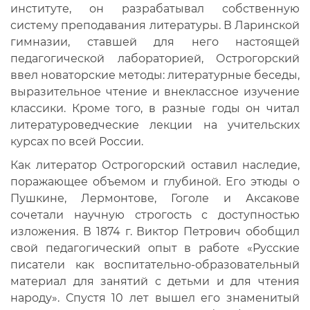
институте, он разрабатывал собственную
систему преподавания литературы. В Ларинской
гимназии, ставшей для него настоящей
педагогической лабораторией, Острогорский
ввел новаторские методы: литературные беседы,
выразительное чтение и внеклассное изучение
классики. Кроме того, в разные годы он читал
литературоведческие лекции на учительских
курсах по всей России.
Как литератор Острогорский оставил наследие,
поражающее объемом и глубиной. Его этюды о
Пушкине, Лермонтове, Гоголе и Аксакове
сочетали научную строгость с доступностью
изложения. В 1874 г. Виктор Петрович обобщил
свой педагогический опыт в работе «Русские
писатели как воспитательно-образовательный
материал для занятий с детьми и для чтения
народу». Спустя 10 лет вышел его знаменитый