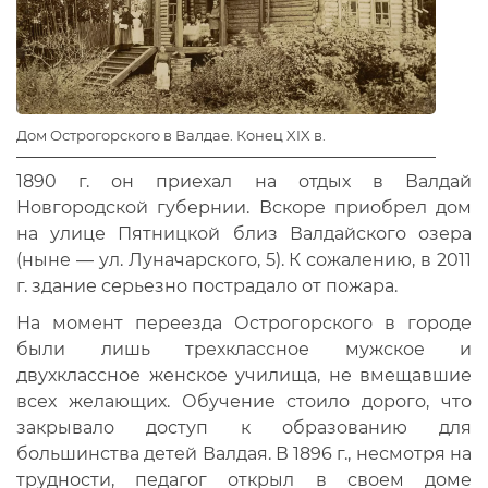
Дом Острогорского в Валдае. Конец XIX в.
1890 г. он приехал на отдых в Валдай
Новгородской губернии. Вскоре приобрел дом
на улице Пятницкой близ Валдайского озера
(ныне — ул. Луначарского, 5). К сожалению, в 2011
г. здание серьезно пострадало от пожара.
На момент переезда Острогорского в городе
были лишь трехклассное мужское и
двухклассное женское училища, не вмещавшие
всех желающих. Обучение стоило дорого, что
закрывало доступ к образованию для
большинства детей Валдая. В 1896 г., несмотря на
трудности, педагог открыл в своем доме