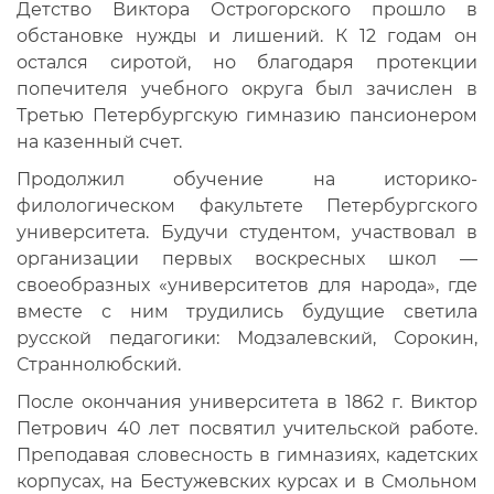
Детство Виктора Острогорского прошло в
обстановке нужды и лишений. К 12 годам он
остался сиротой, но благодаря протекции
попечителя учебного округа был зачислен в
Третью Петербургскую гимназию пансионером
на казенный счет.
Продолжил обучение на историко-
филологическом факультете Петербургского
университета. Будучи студентом, участвовал в
организации первых воскресных школ —
своеобразных «университетов для народа», где
вместе с ним трудились будущие светила
русской педагогики: Модзалевский, Сорокин,
Страннолюбский.
После окончания университета в 1862 г. Виктор
Петрович 40 лет посвятил учительской работе.
Преподавая словесность в гимназиях, кадетских
корпусах, на Бестужевских курсах и в Смольном