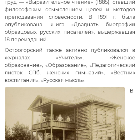
труд — «Выразительное чтение» (1885), ставший
философским осмыслением целей и методов
преподавания словесности. В 1891 г. была
опубликована книга «Двадцать биографий
образцовых русских писателей», выдержавшая
18 переизданий.
Острогорский также активно публиковался в
журналах «Учитель», «Женское
образование», «Образование», «Педагогический
листок СПб. женских гимназий», «Вестник
воспитания», «Русская мысль».
В