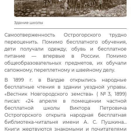
Здание школы
Самоотверженность Острогорского трудно
переоценить. Помимо бесплатного обучения,
дети получали одежду, обувь и бесплатное
питание — впервые в России. Помимо
общеобразовательных предметов, их обучали
сапожному, переплетному и швейному делу.
В 1899 г. в Валдае открылись народные
бесплатные чтения в здании уездной управы.
«Вестник Новгородского земства» (№3, 1899)
писал: «24 апреля в помещении частной
бесплатной школы Виктора Петровича
Острогорского открыта народная бесплатная
библиотека-читальня имени А. С. Пушкина…
Книги жертвуются знакомыми и почитателями