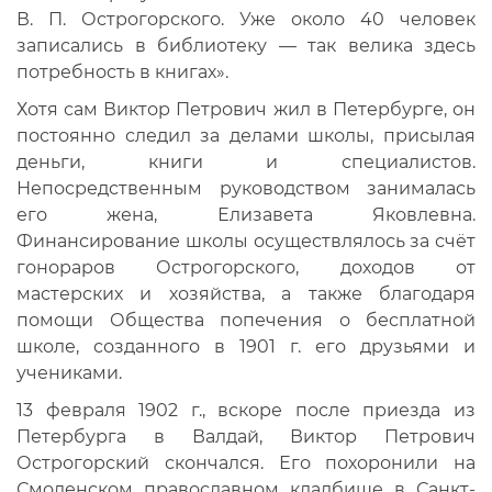
В. П. Острогорского. Уже около 40 человек
записались в библиотеку — так велика здесь
потребность в книгах».
Хотя сам Виктор Петрович жил в Петербурге, он
постоянно следил за делами школы, присылая
деньги, книги и специалистов.
Непосредственным руководством занималась
его жена, Елизавета Яковлевна.
Финансирование школы осуществлялось за счёт
гонораров Острогорского, доходов от
мастерских и хозяйства, а также благодаря
помощи Общества попечения о бесплатной
школе, созданного в 1901 г. его друзьями и
учениками.
13 февраля 1902 г., вскоре после приезда из
Петербурга в Валдай, Виктор Петрович
Острогорский скончался. Его похоронили на
Смоленском православном кладбище в Санкт-