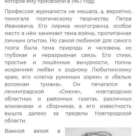
которое ему присвоили в 1967 году.
Профессия журналиста не мешала, а, вероятно,
помогала поэтическому творчеству Петра
Ивановича. Его лирика многогранна, особое
место в нём занимает тема войны, пропитанная
личным опытом. Но самой любимой для самого
поэта была тема природы и человека, их
глубокая и неразрывная связь. Его стихи,
простые и лишённые вычурности, полны
искренней любви к родному Любытинскому
краю, его «слегка румяным зорям» и «белым
волокнам тумана». Он печатался в
ленинградской «Смене», новгородских
областных и районных газетах, различных
альманахах и сборниках, а его известность
вышла далеко за пределы Новгородской
области.
Важной вехой в