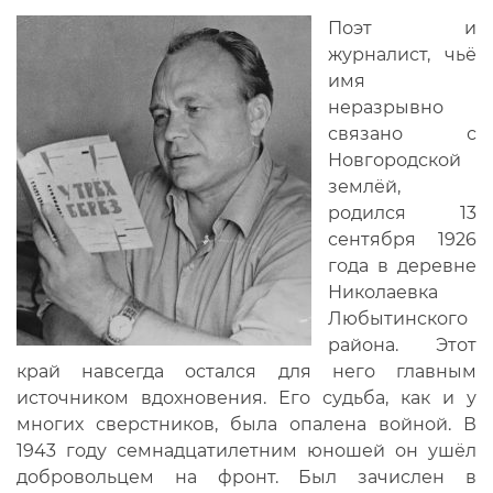
Поэт и
журналист, чьё
имя
неразрывно
связано с
Новгородской
землёй,
родился 13
сентября 1926
года в деревне
Николаевка
Любытинского
района. Этот
край навсегда остался для него главным
источником вдохновения. Его судьба, как и у
многих сверстников, была опалена войной. В
1943 году семнадцатилетним юношей он ушёл
добровольцем на фронт. Был зачислен в