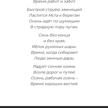
Время работ и забот.
Быстрой струёю звенящей
Ластится Мста к берегам
Осень идёт по шумящим
В страдную пору лугам.
Синь без конца
и без края,
Яблок румяных шары.
Время, когда собирают
Люди земные дары.
Радует сочная озимь
Возле дорог и путей.
Осень, рабочая осень –
Время хороших вестей.