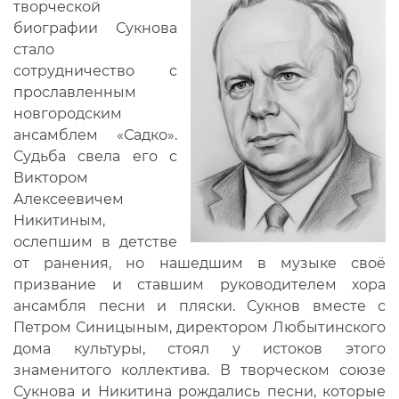
творческой
биографии Сукнова
стало
сотрудничество с
прославленным
новгородским
ансамблем «Садко».
Судьба свела его с
Виктором
Алексеевичем
Никитиным,
ослепшим в детстве
от ранения, но нашедшим в музыке своё
призвание и ставшим руководителем хора
ансамбля песни и пляски. Сукнов вместе с
Петром Синицыным, директором Любытинского
дома культуры, стоял у истоков этого
знаменитого коллектива. В творческом союзе
Сукнова и Никитина рождались песни, которые