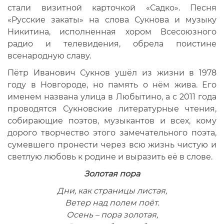
стали визитной карточкой «Садко». Песня
«Русские закаты» на слова Сукнова и музыку
Никитина, исполненная хором Всесоюзного
радио и телевидения, обрела поистине
всенародную славу.
Пётр Иванович Сукнов ушёл из жизни в 1978
году в Новгороде, но память о нём жива. Его
именем названа улица в Любытино, а с 2011 года
проводятся Сукновские литературные чтения,
собирающие поэтов, музыкантов и всех, кому
дорого творчество этого замечательного поэта,
сумевшего пронести через всю жизнь чистую и
светлую любовь к родине и выразить её в слове.
Золотая пора
Дни, как страницы листая,
Ветер над полем поёт.
Осень – пора золотая,