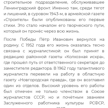
строительное подразделение, обслуживавшее
Ленинградский фронт. Именно там, среди тягот
и лишений, в суровом 1943-м, в армейской газете
«Строитель» были опубликованы его первые
стихи. Это стало началом его творческого пути,
который он пронёс через всю жизнь.
После Победы Пётр Иванович вернулся на
родину. С 1952 года его жизнь оказалась тесно
связана с журналистикой: он был принят в
редакцию районной газеты «Колхозная искра»,
где прошёл путь от ответственного секретаря до
заместителя редактора. В 1962 году талантливого
журналиста перевели на работу в областную
газету «Новгородская правда», где он возглавил
один из отделов. Высокий уровень его работы
был отмечен не только членством в Союзе
журналистов СССР, но и почётным званием
Заслуженного работника культуры РСФСР,