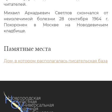
читателей.
Михаил Аркадьевич Светлов скончался от
неизлечимой болезни 28 сентября 1964 г.
Похоронен в Москве на Новодевичьем
кладбище.
Памятные места
Дом, в котором располагалась писательская база