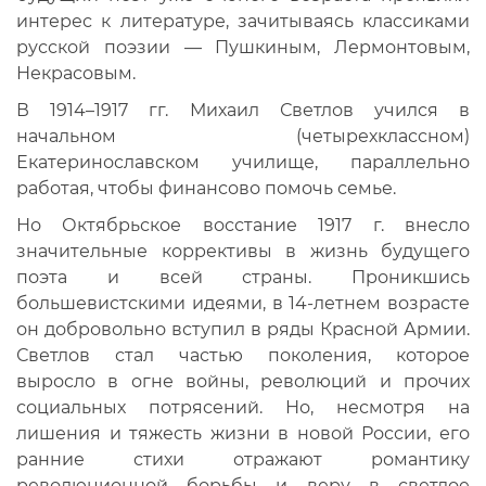
интерес к литературе, зачитываясь классиками
русской поэзии — Пушкиным, Лермонтовым,
Некрасовым.
В 1914–1917 гг. Михаил Светлов учился в
начальном (четырехклассном)
Екатеринославском училище, параллельно
работая, чтобы финансово помочь семье.
Но Октябрьское восстание 1917 г. внесло
значительные коррективы в жизнь будущего
поэта и всей страны. Проникшись
большевистскими идеями, в 14-летнем возрасте
он добровольно вступил в ряды Красной Армии.
Светлов стал частью поколения, которое
выросло в огне войны, революций и прочих
социальных потрясений. Но, несмотря на
лишения и тяжесть жизни в новой России, его
ранние стихи отражают романтику
революционной борьбы и веру в светлое