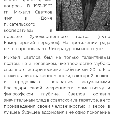
вопросы. В 1931–1962
гг. Михаил Светлов
жил в «Доме
писательского
кооператива» в
проезде Художественного театра (ныне
Камергерский переулок). На протяжении ряда
лет он преподавал в Литературном институте.
Михаил Светлов был не только талантливым
поэтом, но и человеком, чье творчество глубоко
связано с историческими событиями XX в. Его
стихи стали отражением эпохи, в которой он жил,
и продолжают оставаться актуальными
благодаря своей искренности, романтизму и
философской глубине. Светлов оставил
значительный след в советской литературе, а его
произведения своей человечностью и верой в
лучшее будущее вдохновили не одно поколение