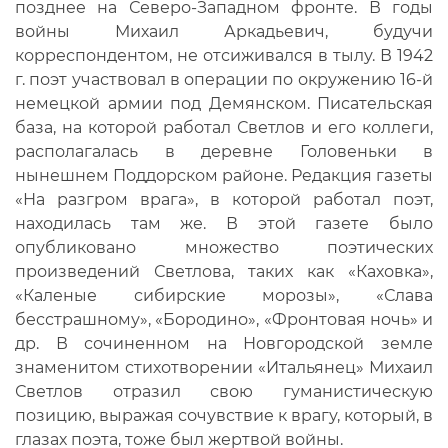
позднее на Северо-Западном фронте. В годы
войны Михаил Аркадьевич, будучи
корреспондентом, не отсиживался в тылу. В 1942
г. поэт участвовал в операции по окружению 16-й
немецкой армии под Демянском. Писательская
база, на которой работал Светлов и его коллеги,
располагалась в деревне Головеньки в
нынешнем Поддорском районе. Редакция газеты
«На разгром врага», в которой работал поэт,
находилась там же. В этой газете было
опубликовано множество поэтических
произведений Светлова, таких как «Каховка»,
«Каленые сибирские морозы», «Слава
бесстрашному», «Бородино», «Фронтовая ночь» и
др. В сочиненном на Новгородской земле
знаменитом стихотворении «Итальянец» Михаил
Светлов отразил свою гуманистическую
позицию, выражая сочувствие к врагу, который, в
глазах поэта, тоже был жертвой войны.