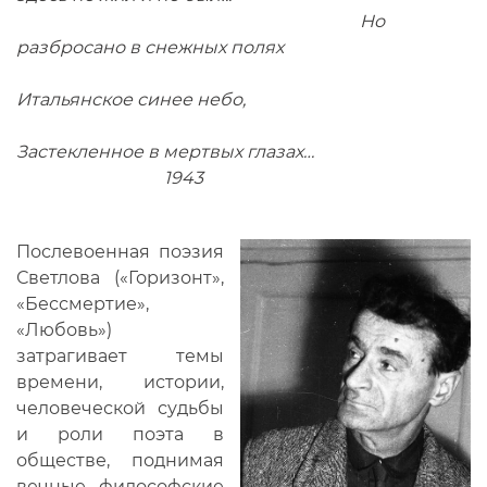
Но
разбросано в снежных полях
Итальянское синее небо,
Застекленное в мертвых глазах…
1943
Послевоенная поэзия
Светлова («Горизонт»,
«Бессмертие»,
«Любовь»)
затрагивает темы
времени, истории,
человеческой судьбы
и роли поэта в
обществе, поднимая
вечные философские