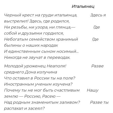
Итальянец
Черный крест на груди итальянца, Здесь я
выстрелил! Здесь, где родился,
Ни резьбы, ни узора, ни глянца,— Где
собой и друзьями гордился,
Небогатым семейством хранимый Где
былины о наших народах
И единственным сыном носимый…
Никогда не звучат в переводах.
Молодой уроженец Неаполя! Разве
среднего Дона излучина
Что оставил в России ты на поле?
Иностранным ученым изучена?
Почему ты не мог быть счастливым Нашу
землю — Россию, Расею —
Над родным знаменитым заливом? Разве ты
распахал и засеял?