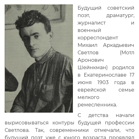
Будущий советский
поэт, драматург,
журналист и
военный
корреспондент
Михаил Аркадьевич
Светлов (Мотл
Аронович
Шейнкман) родился
в Екатеринославе 17
июня 1903 года в
еврейской семье
мелкого
ремесленника.
С детства начали
вырисовываться контуры будущей профессии
Светлова. Так, современники отмечали, что
будущий поэт уже с юного возраста проявлял