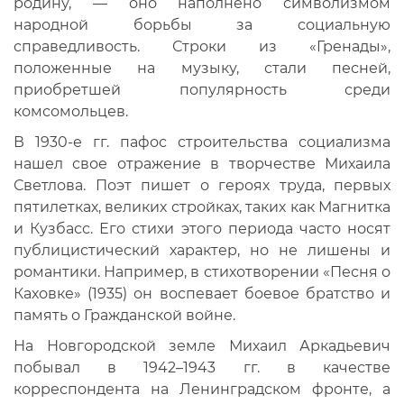
родину, — оно наполнено символизмом
народной борьбы за социальную
справедливость. Строки из «Гренады»,
положенные на музыку, стали песней,
приобретшей популярность среди
комсомольцев.
В 1930-е гг. пафос строительства социализма
нашел свое отражение в творчестве Михаила
Светлова. Поэт пишет о героях труда, первых
пятилетках, великих стройках, таких как Магнитка
и Кузбасс. Его стихи этого периода часто носят
публицистический характер, но не лишены и
романтики. Например, в стихотворении «Песня о
Каховке» (1935) он воспевает боевое братство и
память о Гражданской войне.
На Новгородской земле Михаил Аркадьевич
побывал в 1942–1943 гг. в качестве
корреспондента на Ленинградском фронте, а