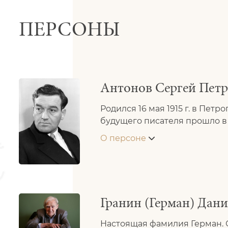
ПЕРСОНЫ
Антонов Сергей Петр
Родился 16 мая 1915 г. в Пет
будущего писателя прошло в 
О персоне
Гранин (Герман) Дан
Настоящая фамилия Герман. С