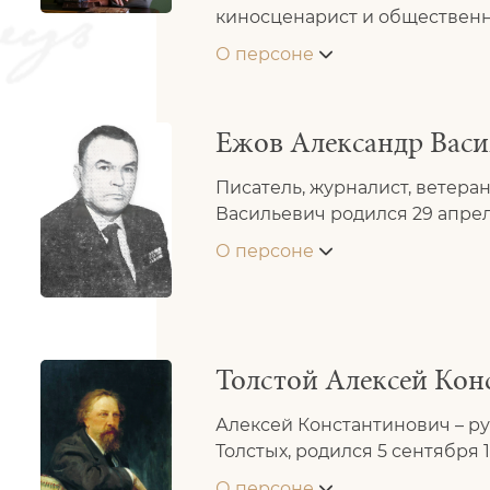
киносценарист и общественный
О персоне
Ежов Александр Васи
Писатель, журналист, ветера
Васильевич родился 29 апреля 
О персоне
Толстой Алексей Кон
Алексей Константинович – рус
Толстых, родился 5 сентября 18
О персоне