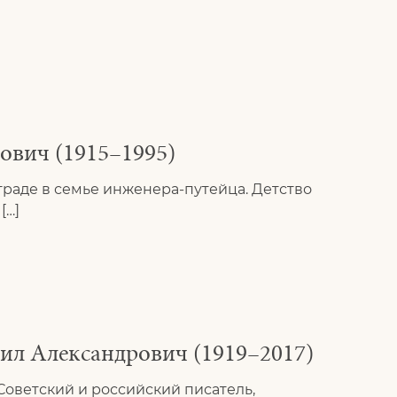
ович (1915–1995)
рограде в семье инженера-путейца. Детство
[…]
иил Александрович (1919–2017)
оветский и российский писатель,