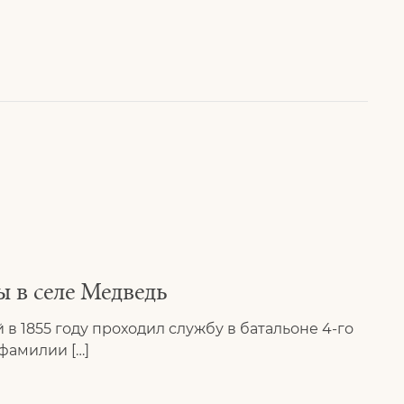
 в селе Медведь
 в 1855 году проходил службу в батальоне 4-го
фамилии […]