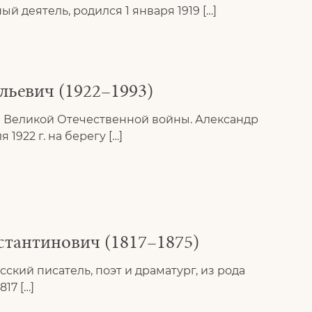
 деятель, родился 1 января 1919 […]
льевич (1922–1993)
н Великой Отечественной войны. Александр
1922 г. на берегу […]
стантинович (1817–1875)
ский писатель, поэт и драматург, из рода
17 […]